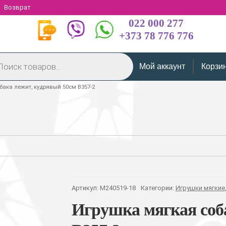
Возврат
022 000 277
+373 78 776 776
Мой аккаунт
Корзи
бака лежит, кудрявый 50см B357-2
Артикул:
M240519-18
Категории:
Игрушки мягкие
Игрушка мягкая соб