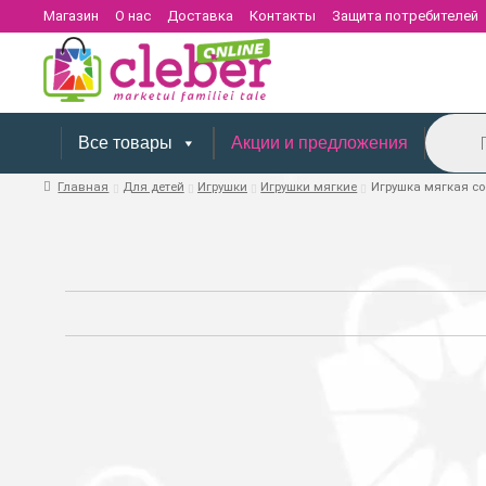
Магазин
О нас
Доставка
Контакты
Защита потребителей
Поиск
товаров
Все товары
Акции и предложения
Главная
Для детей
Игрушки
Игрушки мягкие
Игрушка мягкая со