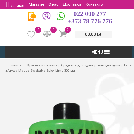
Магазин
О нас
Доставка
Контакты
Главная
022 000 277
Защита потребителей
Возврат
+373 78 776 776
0
0
0
00,00 Lei
MENU
Главная
Красота и гигиена
Средства для душа
Гель для душа
Гель
д/душа Mades Stackable Spicy Lime 300 мл