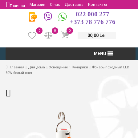
Магазин
О нас
Доставка
Контакты
Главная
022 000 277
Защита потребителей
Возврат
+373 78 776 776
0
0
0
00,00 Lei
MENU
Главная
Для дома
Освещение
Фонарики
Фонарь походный LED
30W белый свет