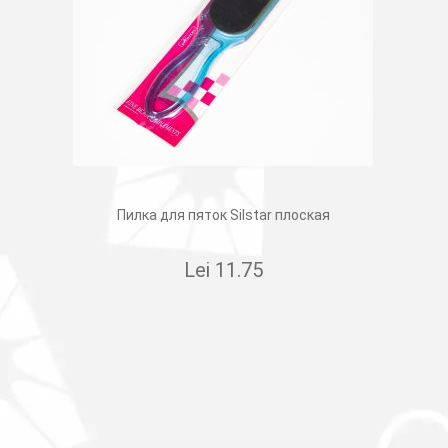
Пилка для пяток Silstar плоская
Lei
11.75