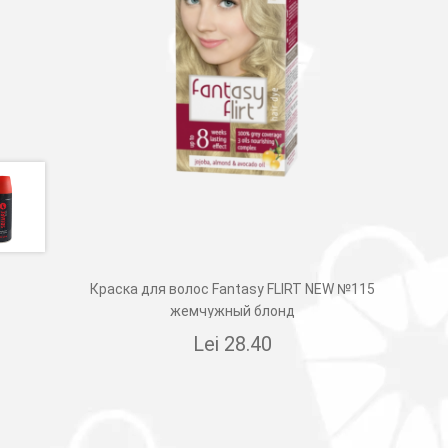
Краска для волос Fantasy FLIRT NEW №115
жемчужный блонд
Lei
28.40