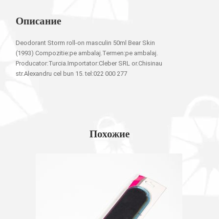
Описание
Deodorant Storm roll-on masculin 50ml Bear Skin
(1993) Compozitie:pe ambalaj.Termen:pe ambalaj.
Producator:Turcia.Importator:Cleber SRL or.Chisinau
str.Alexandru cel bun 15. tel:022 000 277
Похожие