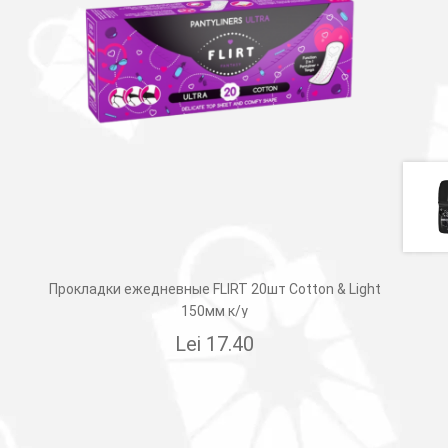
Прокладки ежедневные FLIRT 20шт Cotton & Light
150мм к/у
Lei
17.40