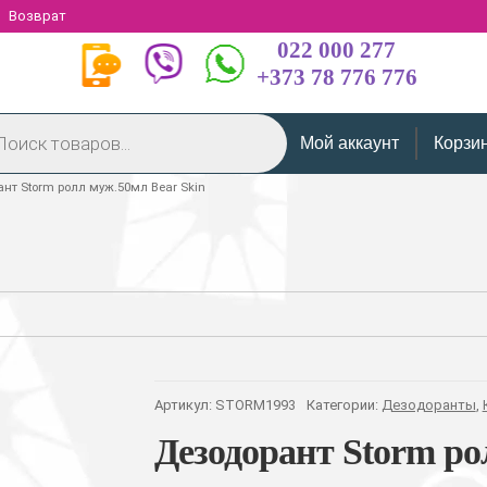
Возврат
022 000 277
+373 78 776 776
Мой аккаунт
Корзи
нт Storm ролл муж.50мл Bear Skin
Артикул:
STORM1993
Категории:
Дезодоранты
,
Дезодорант Storm ро