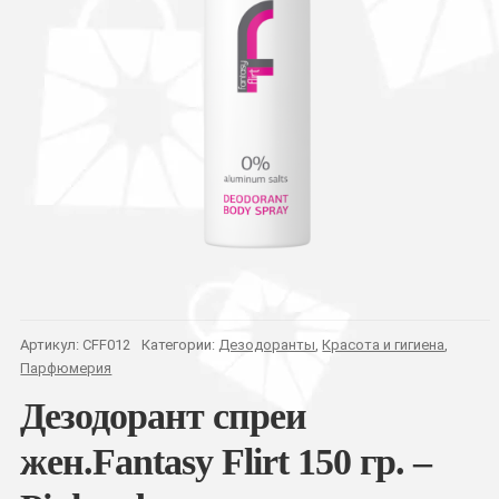
Артикул:
CFF012
Категории:
Дезодоранты
,
Красота и гигиена
,
Парфюмерия
Дезодорант спреи
жен.Fantasy Flirt 150 гр. –