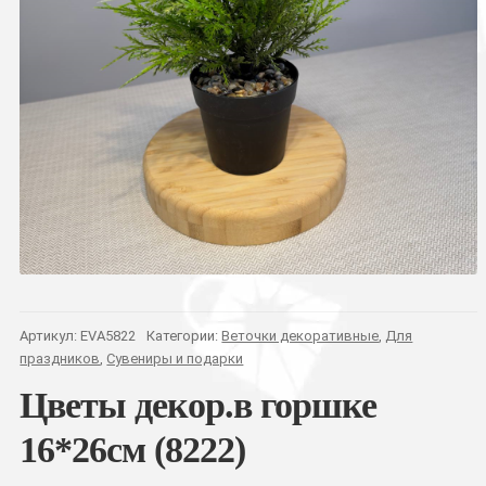
Артикул:
EVA5822
Категории:
Веточки декоративные
,
Для
праздников
,
Сувениры и подарки
Цветы декор.в горшке
16*26см (8222)