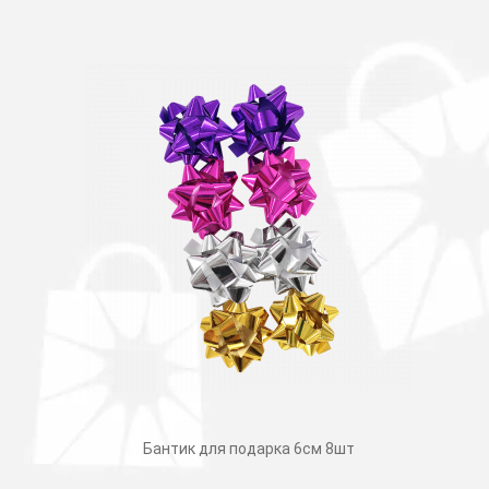
Бантик для подарка 6см 8шт