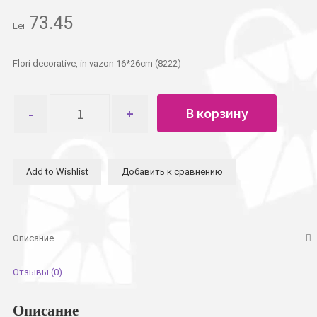
73.45
Lei
Flori decorative, in vazon 16*26cm (8222)
Количество
В корзину
товара
Цветы
декор.в
горшке
Add to Wishlist
Добавить к сравнению
16*26см
(8222)
Описание
Отзывы (0)
Описание