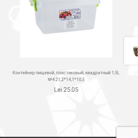
Контейнер пищевой, пластиковый, квадратный 1,5L
№4 21,2*14,1*10,5
Lei
25.05