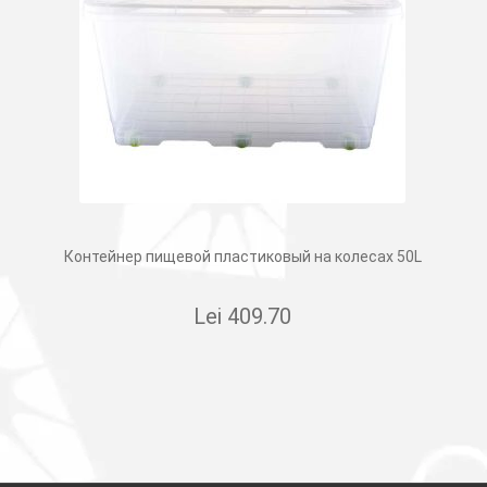
Контейнер пищевой пластиковый на колесах 50L
Lei
409.70