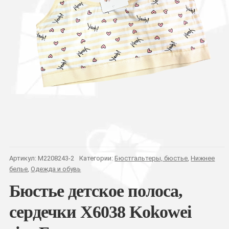
Артикул:
M2208243-2
Категории:
Бюстгальтеры, бюстье
,
Нижнее
белье
,
Одежда и обувь
Бюстье детское полоса,
сердечки X6038 Kokowei