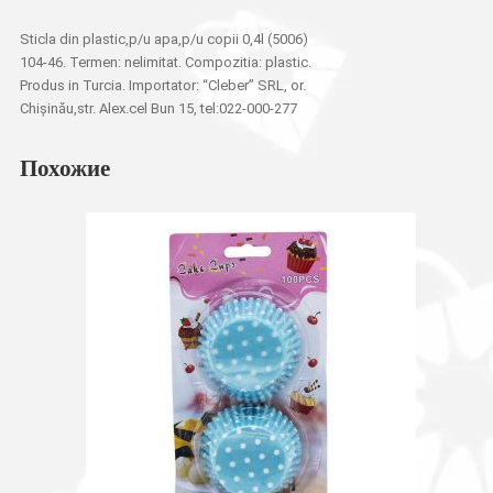
Sticla din plastic,p/u apa,p/u copii 0,4l (5006)
104-46. Termen: nelimitat. Compozitia: plastic.
Produs in Turcia. Importator: “Cleber” SRL, or.
Chișinău,str. Alex.cel Bun 15, tel:022-000-277
Похожие