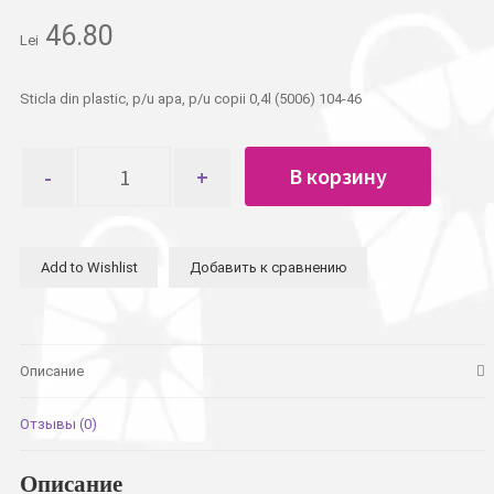
46.80
Lei
Sticla din plastic, p/u apa, p/u copii 0,4l (5006) 104-46
Количество
В корзину
товара
Бутылка-
поилка,
пластиковая
Add to Wishlist
Добавить к сравнению
детская
0,4л
Описание
Отзывы (0)
Описание