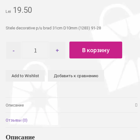
19.50
Lei
Stele decorative p/u brad 31сm D10mm (1283) 91-28
Количество
В корзину
товара
Бусы
новогодние
звезды
Add to Wishlist
Добавить к сравнению
31м
D10мм
Описание
Отзывы (0)
Описание