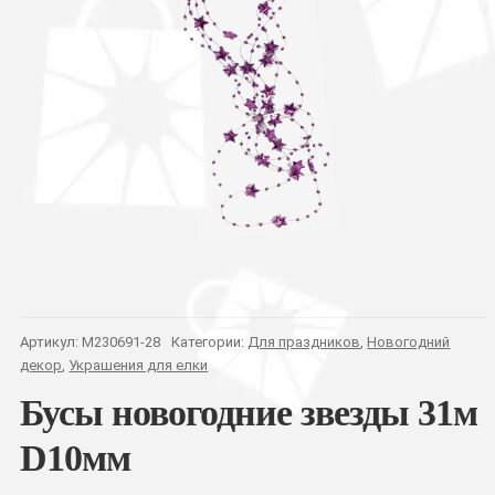
Артикул:
M230691-28
Категории:
Для праздников
,
Новогодний
декор
,
Украшения для елки
Бусы новогодние звезды 31м
D10мм