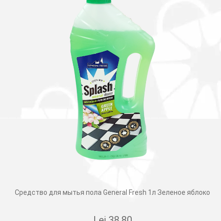
Средство для мытья пола General Fresh 1л Зеленое яблоко
Lei
38.80