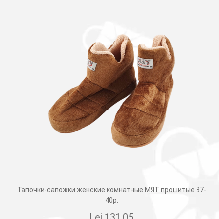
Тапочки-сапожки женские комнатные МЯТ прошитые 37-
40р.
Lei
131.05