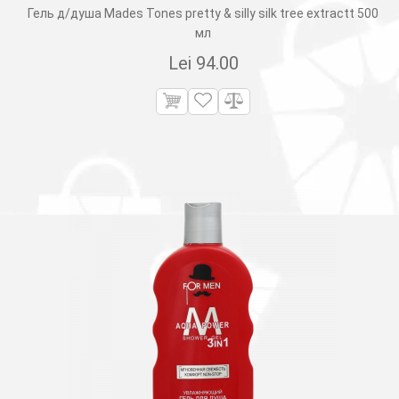
Гель д/душа Mades Tones pretty & silly silk tree extractt 500
мл
Lei
94.00