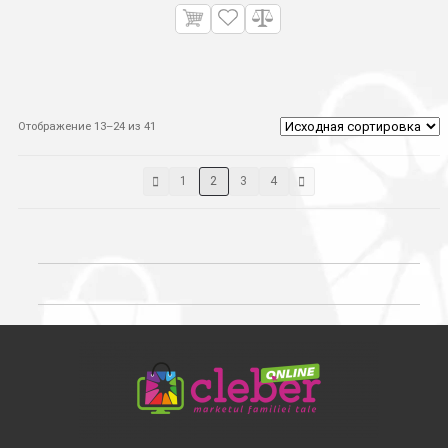
Отображение 13–24 из 41
1
2
3
4