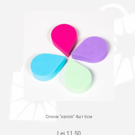
Спонж "капля" 4шт 6см
Lei
11.50