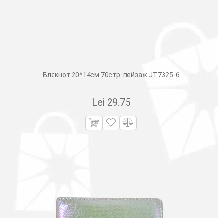
Блокнот 20*14см 70стр. пейзаж JT7325-6
Lei
29.75