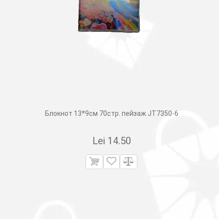
Блокнот 13*9см 70стр. пейзаж JT7350-6
Lei
14.50