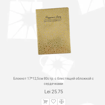
Блокнот 17*12,5см 80стр. с блестящей обложкой с
сердечками
Lei
25.75