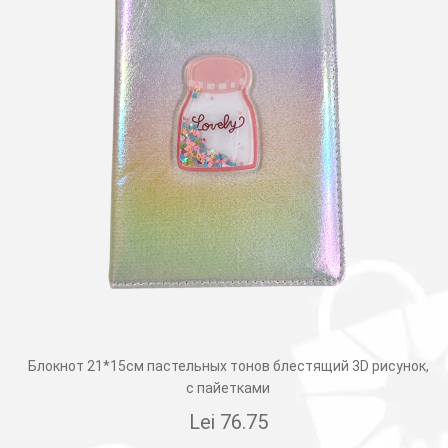
Блокнот 21*15см пастельных тонов блестящий 3D рисунок,
с пайетками
Lei
76.75