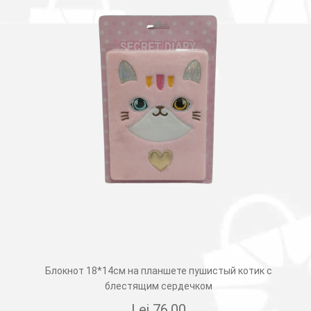
Блокнот 18*14см на планшете пушистый котик с
блестящим сердечком
Lei
76.00