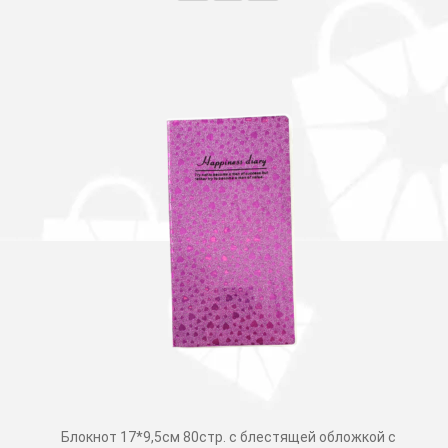
Блокнот 17*9,5см 80стр. с блестящей обложкой с