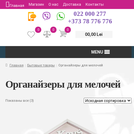
Магазин
О нас
Доставка
Контакты
Главная
022 000 277
Защита потребителей
Возврат
+373 78 776 776
0
0
0
00,00 Lei
MENU
Главная
Бытовые товары
Органайзеры для мелочей
Органайзеры для мелочей
Показаны все (3)