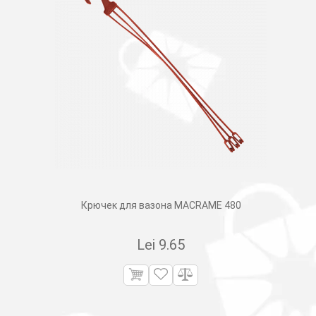
Крючек для вазона MACRAME 480
Lei
9.65