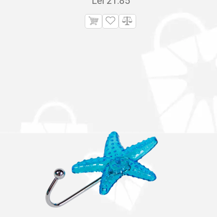
Lei
21.85