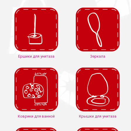
Ершики для унитаза
Зеркала
Коврики для ванной
Крышки для унитаза