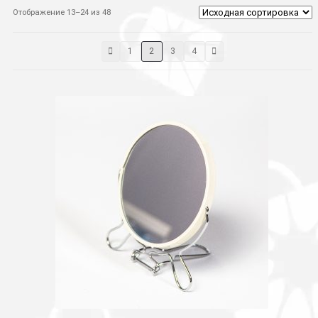
Отображение 13–24 из 48
1
2
3
4