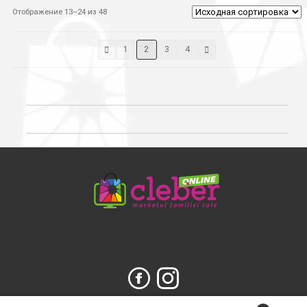
Отображение 13–24 из 48
1
2
3
4
МЫ В СОЦСЕТЯХ
Поиск