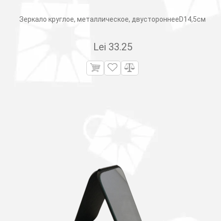
Зеркало круглое, металлическое, двустороннееD14,5см
Lei
33.25