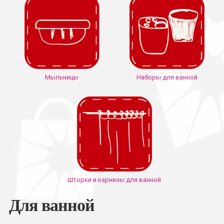
Мыльницы
Наборы для ванной
Шторки и карнизы для ванной
Для ванной