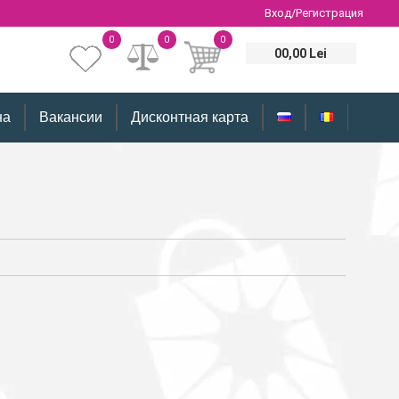
Вход/Регистрация
0
0
0
00,00 Lei
на
Вакансии
Дисконтная карта