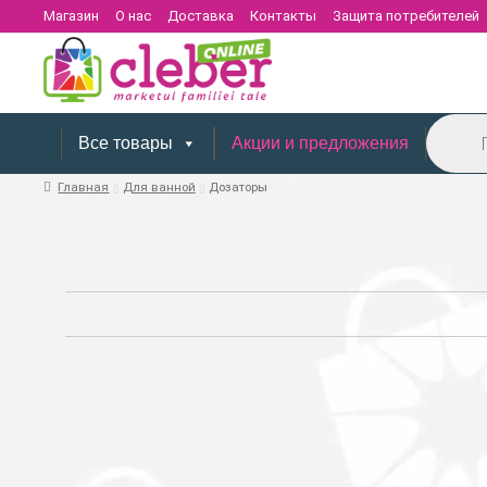
Магазин
О нас
Доставка
Контакты
Защита потребителей
Поиск
товаров
Все товары
Акции и предложения
Главная
Для ванной
Дозаторы