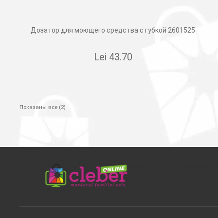
Дозатор для моющего средства с губкой 2601525
Lei
43.70
Показаны все (2)
М