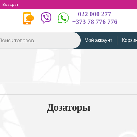
Возврат
022 000 277
+373 78 776 776
Мой аккаунт
Корзи
Дозаторы