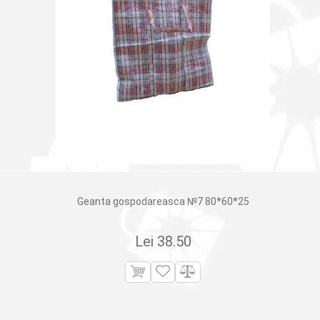
Geanta gospodareasca №7 80*60*25
Lei
38.50