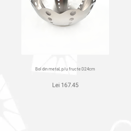
Bol din metal, p/u fructe D24cm
Lei
167.45