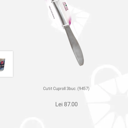
Cutit Cuproll 3buc. (9457)
Lei
87.00