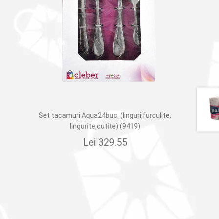
Set tacamuri Aqua24buc. (linguri,furculite,
lingurite,cutite) (9419)
Lei
329.55