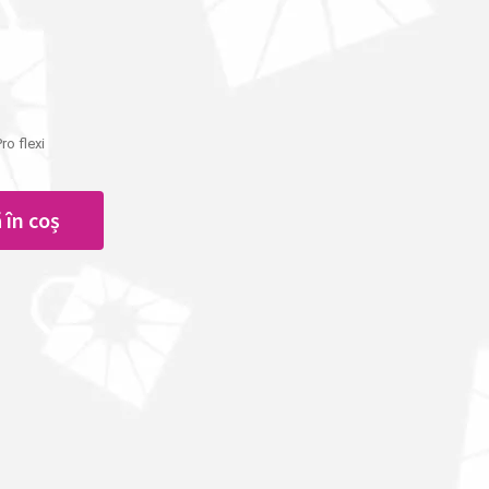
ro flexi
 în coș