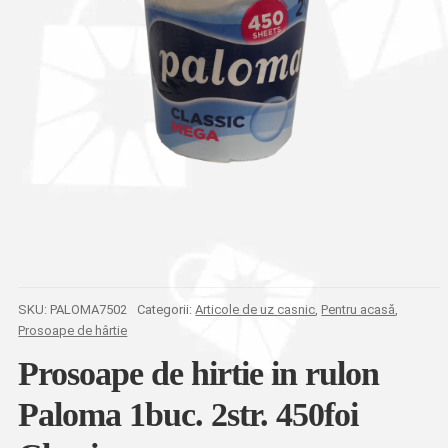
SKU:
PALOMA7502
Categorii:
Articole de uz casnic
,
Pentru acasă
,
Prosoape de hârtie
Prosoape de hirtie in rulon
Paloma 1buc. 2str. 450foi