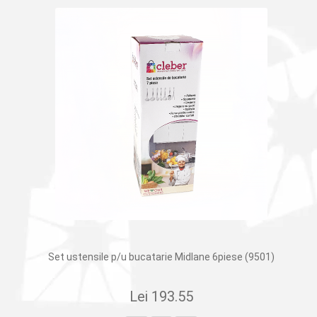
Set ustensile p/u bucatarie Midlane 6piese (9501)
Lei
193.55