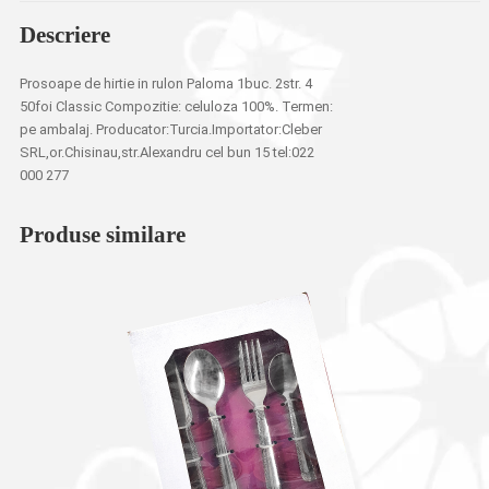
Descriere
Prosoape de hirtie in rulon Paloma 1buc. 2str. 4
50foi Classic Compozitie: celuloza 100%. Termen:
pe ambalaj. Producator:Turcia.Importator:Cleber
SRL,or.Chisinau,str.Alexandru cel bun 15 tel:022
000 277
Produse similare