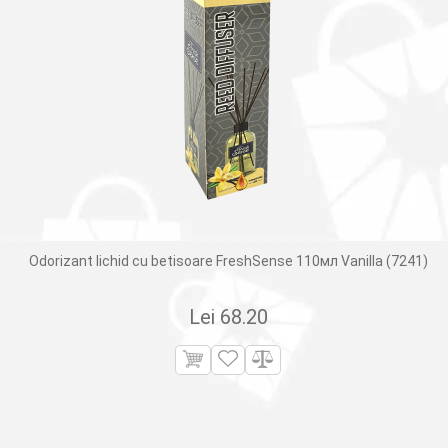
Odorizant lichid cu betisoare FreshSense 110мл Vanilla (7241)
Lei
68.20