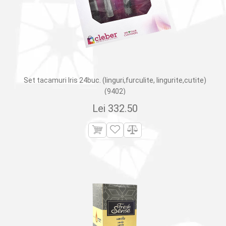
Set tacamuri Iris 24buc. (linguri,furculite, lingurite,cutite)
(9402)
Lei
332.50