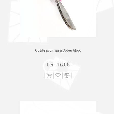
Cutite p/u masa Sober 6buc
Lei
116.05