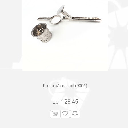
Presa p/u cartofi (9006)
Lei
128.45