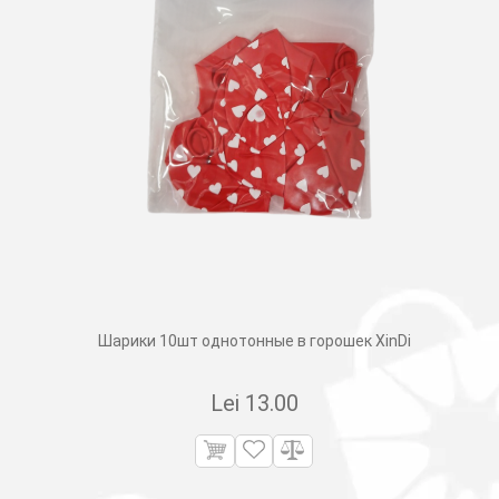
Шарики 10шт однотонные в горошек XinDi
Lei
13.00