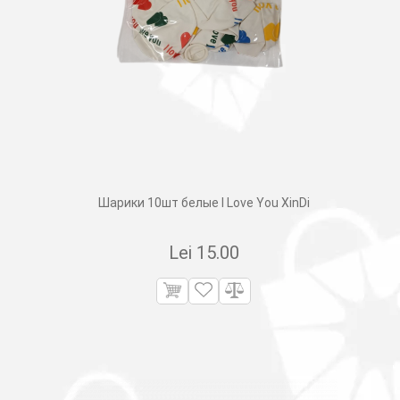
Шарики 10шт белые I Love You XinDi
Lei
15.00