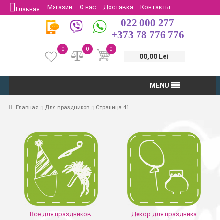
Магазин
О нас
Доставка
Контакты
Главная
022 000 277
Защита потребителей
Возврат
+373 78 776 776
0
0
0
00,00 Lei
MENU
Главная
Для праздников
Страница 41
Все для праздников
Декор для праздника