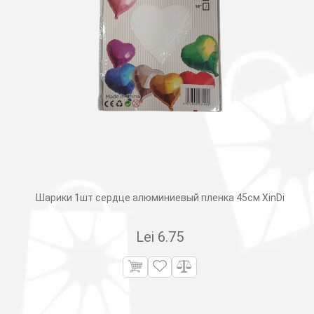
Шарики 1шт сердце алюминиевый пленка 45см XinDi
Lei
6.75