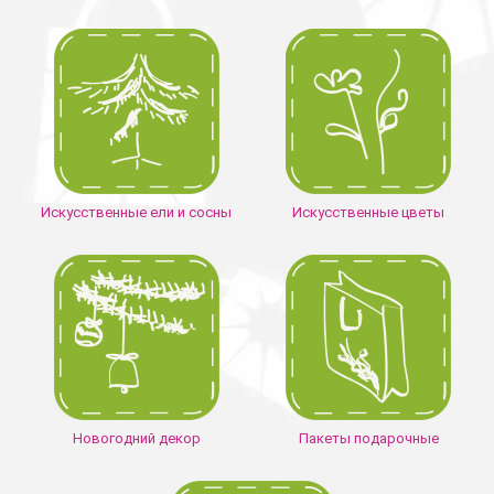
Искусственные ели и сосны
Искусственные цветы
Новогодний декор
Пакеты подарочные