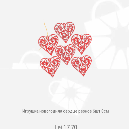
Игрушка новогодняя сердце резное 6шт 8см
Lei
17.70