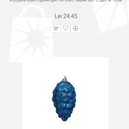
Игрушка новогодняя цветок блестящий 2шт 2 цвета 12см
Lei
24.45