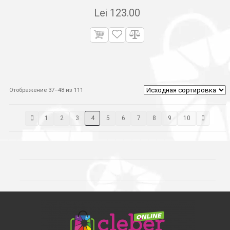
Lei
123.00
Отображение 37–48 из 111
1
2
3
4
5
6
7
8
9
10