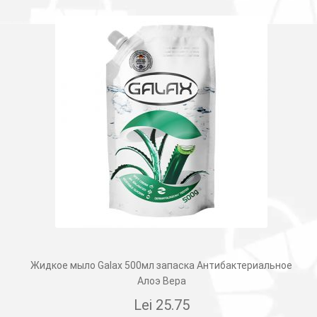
Жидкое мыло Galax 500мл запаска Aнтибактериальное
Алоэ Вера
Lei
25.75