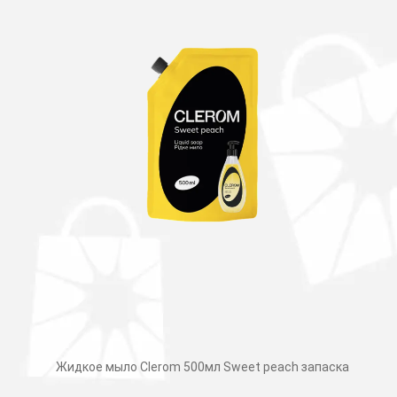
Жидкое мыло Clerom 500мл Sweet peach запаска