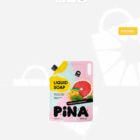
составляла
Lei 41.00.
Lei 59.35.
PROMO