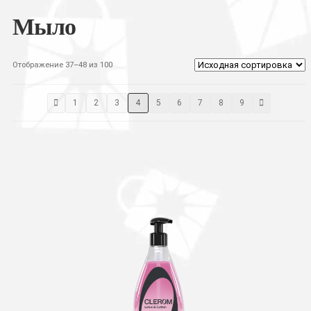
Мыло
Отображение 37–48 из 100
1
2
3
4
5
6
7
8
9