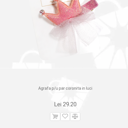
Agrafa p/u par coronita in luci
Lei
29.20