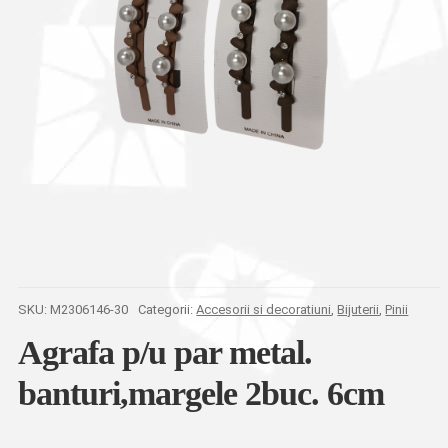
SKU:
M2306146-30
Categorii:
Accesorii si decoratiuni
,
Bijuterii
,
Pinii
Agrafa p/u par metal.
banturi,margele 2buc. 6cm