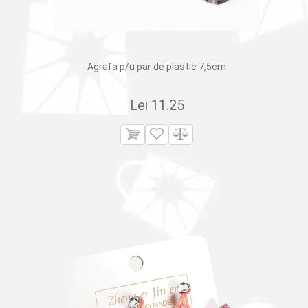
Agrafa p/u par de plastic 7,5cm
Lei
11.25