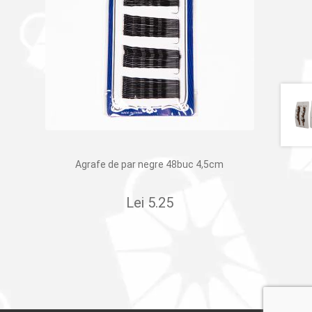
Agrafe de par negre 48buc 4,5cm
Lei
5.25