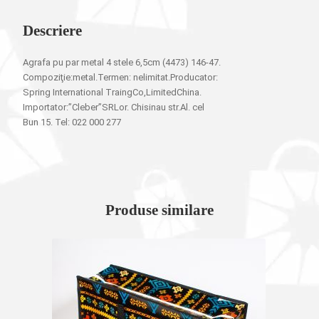
Descriere
Agrafa pu par metal 4 stele 6,5cm (4473) 146-47.
Compoziţie:metal.Termen: nelimitat.Producator:
Spring International TraingCo,LimitedChina.
Importator:”Cleber”SRLor. Chisinau str.Al. cel
Bun 15. Tel: 022 000 277
Produse similare