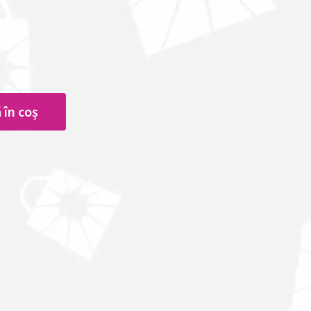
 în coș