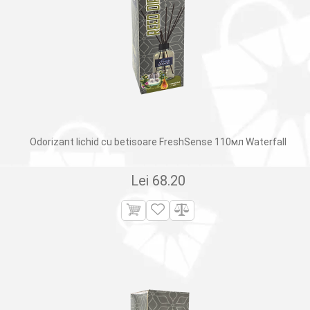
Odorizant lichid cu betisoare FreshSense 110мл Waterfall
Lei
68.20