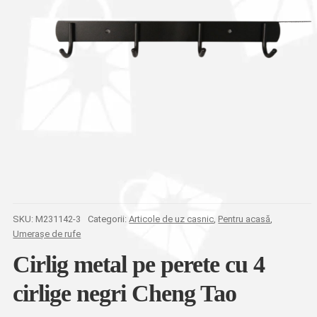
SKU:
M231142-3
Categorii:
Articole de uz casnic
,
Pentru acasă
,
Umerașe de rufe
Cirlig metal pe perete cu 4
cirlige negri Cheng Tao