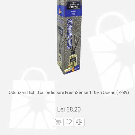
Odorizant lichid cu betisoare FreshSense 110мл Ocean (7289)
Lei
68.20