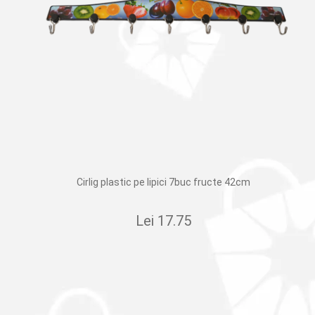
Cirlig plastic pe lipici 7buc fructe 42cm
Lei
17.75