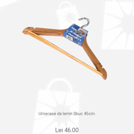
Umerase de lemn 3buc 45cm
Lei
46.00