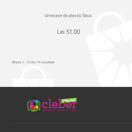
Umerase de plastic 5buc
Lei
51.00
Afișez 1 - 12 din 14 rezultate
REȚEL