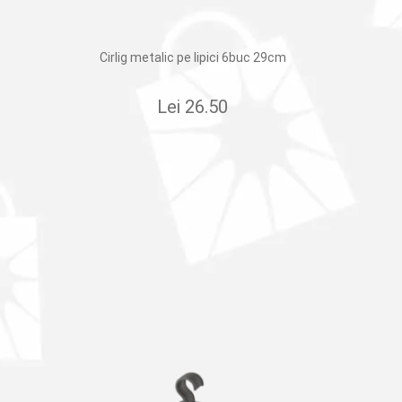
Cirlig metalic pe lipici 6buc 29cm
Lei
26.50