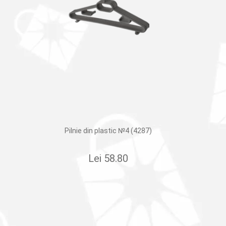
Pilnie din plastic №4 (4287)
Lei
58.80