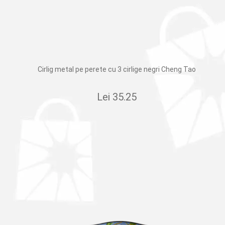
Cirlig metal pe perete cu 3 cirlige negri Cheng Tao
Lei
35.25