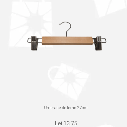
Umerase de lemn 27cm
Lei
13.75