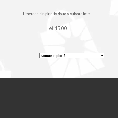
Umerase din plastic 4buc o culoare late
Lei
45.00