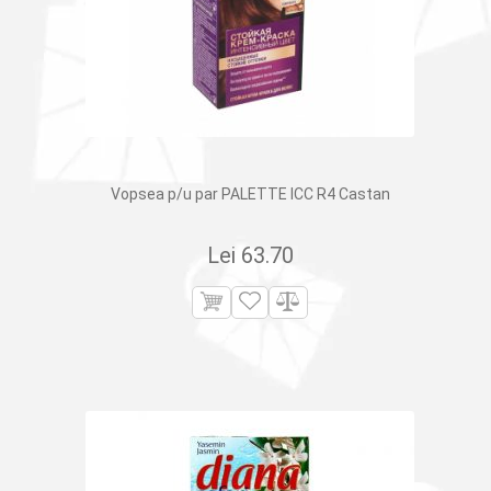
Vopsea p/u par PALETTE ICC R4 Castan
Lei
63.70