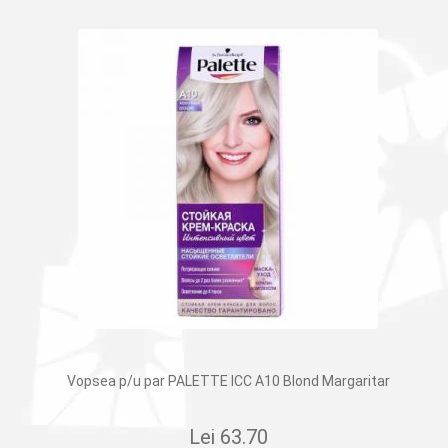
Vopsea p/u par PALETTE ICC A10 Blond Margaritar
Lei
63.70