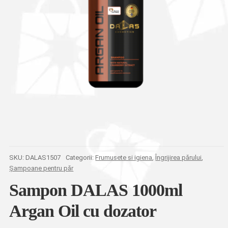
SKU:
DALAS1507
Categorii:
Frumusete si igiena
,
Îngrijirea părului
,
Șampoane pentru păr
Sampon DALAS 1000ml
Argan Oil cu dozator