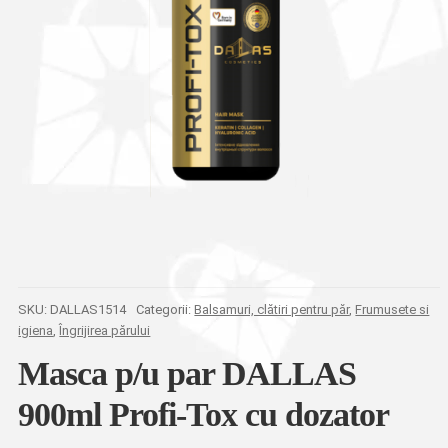
SKU:
DALLAS1514
Categorii:
Balsamuri, clătiri pentru păr
,
Frumusete si
igiena
,
Îngrijirea părului
Masca p/u par DALLAS
900ml Profi-Tox cu dozator