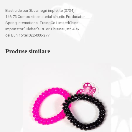
Elastic de par 3buc negri impletite (0734)
146-73.Compozitie:material sintetic.Producator:
Spring International TraingCo LimitedChina.
Importator:”Cleber”SRL or. Chisinau,str. Alex.
cel Bun 15 tel:022-000-277
Produse similare