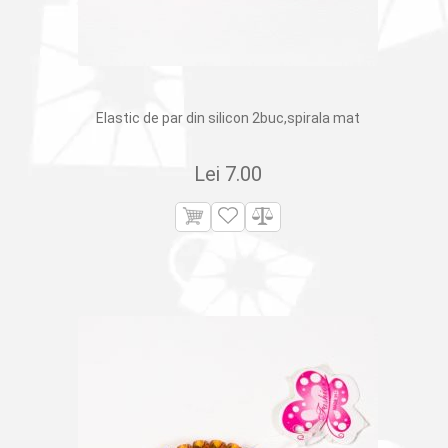
Elastic de par din silicon 2buc,spirala mat
Lei
7.00