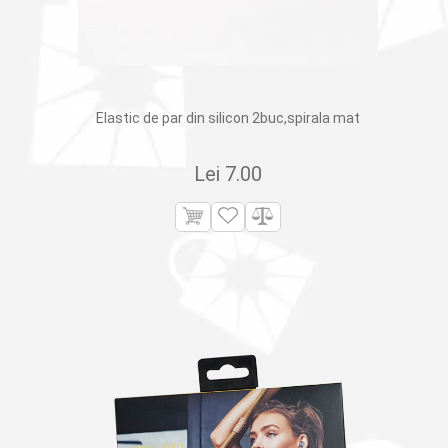
Elastic de par din silicon 2buc,spirala mat
Lei
7.00