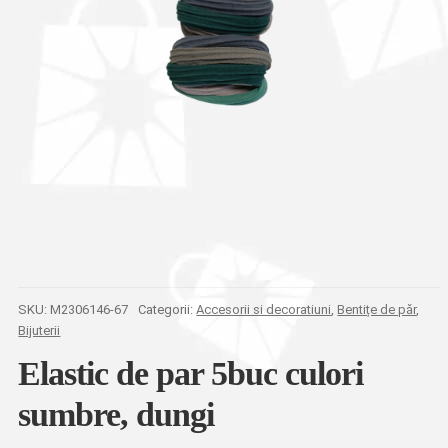
SKU:
M2306146-67
Categorii:
Accesorii si decoratiuni
,
Bentițe de păr
,
Bijuterii
Elastic de par 5buc culori
sumbre, dungi