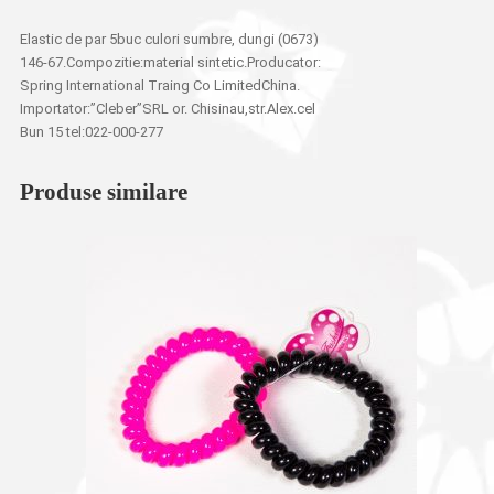
Elastic de par 5buc culori sumbre, dungi (0673)
146-67.Compozitie:material sintetic.Producator:
Spring International Traing Co LimitedChina.
Importator:”Cleber”SRL or. Chisinau,str.Alex.cel
Bun 15 tel:022-000-277
Produse similare