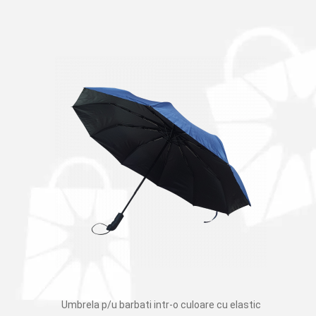
Umbrela p/u barbati intr-o culoare cu elastic