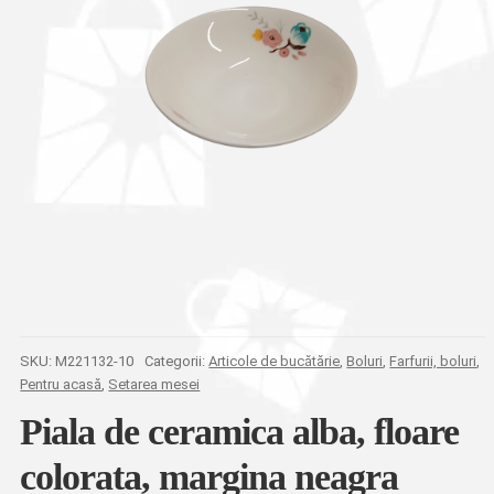
SKU:
M221132-10
Categorii:
Articole de bucătărie
,
Boluri
,
Farfurii, boluri
,
Pentru acasă
,
Setarea mesei
Piala de ceramica alba, floare
colorata, margina neagra