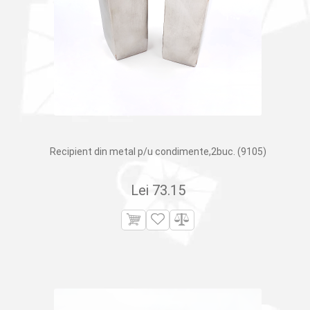
Recipient din metal p/u condimente,2buc. (9105)
Lei
73.15