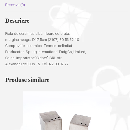
Recenzii (0)
Descriere
Piala de ceramica alba, floare colorata,
margina neagra D17,5cm (2107) 30-53 32-10.
Compozitie: ceramica. Termen: nelimitat.
Producator: Spring InternationalTraigCo,Limited,
China. Importator:”Cleber” SRL str.
Alexandru cel Bun 15, Tel.022.00.02.77
Produse similare