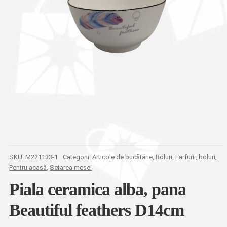
SKU:
M221133-1
Categorii:
Articole de bucătărie
,
Boluri
,
Farfurii, boluri
,
Pentru acasă
,
Setarea mesei
Piala ceramica alba, pana
Beautiful feathers D14cm