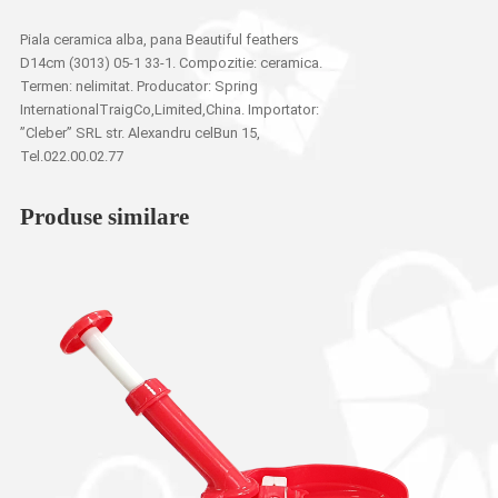
Piala ceramica alba, pana Beautiful feathers
D14cm (3013) 05-1 33-1. Compozitie: ceramica.
Termen: nelimitat. Producator: Spring
InternationalTraigCo,Limited,China. Importator:
”Cleber” SRL str. Alexandru celBun 15,
Tel.022.00.02.77
Produse similare