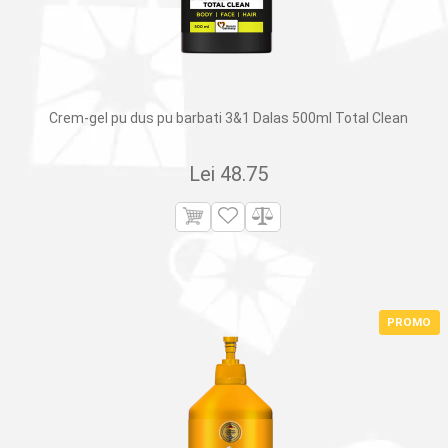
Crem-gel pu dus pu barbati 3&1 Dalas 500ml Total Clean
Lei
48.75
PROMO