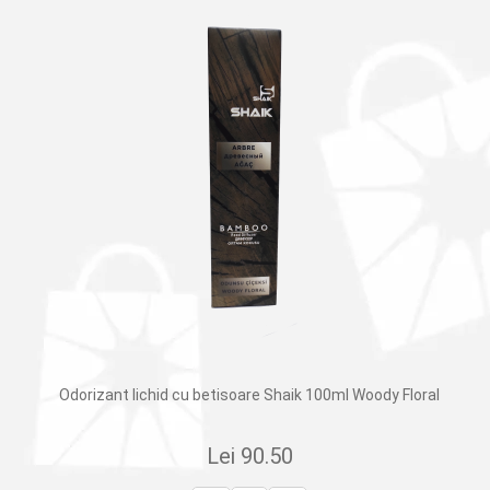
Odorizant lichid cu betisoare Shaik 100ml Woody Floral
Lei
90.50