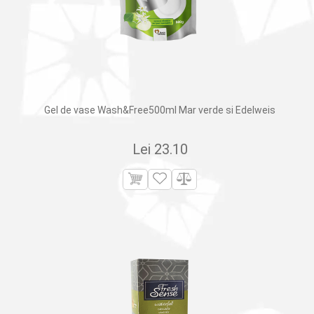
Gel de vase Wash&Free500ml Mar verde si Edelweis
Lei
23.10