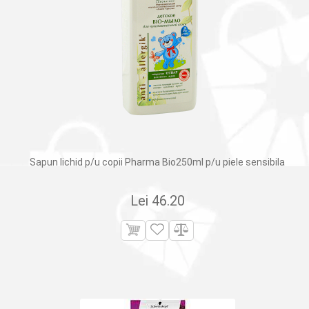
Sapun lichid p/u copii Pharma Bio250ml p/u piele sensibila
Lei
46.20