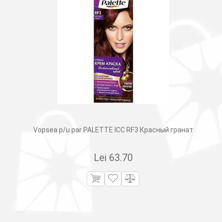
Vopsea p/u par PALETTE ICC RF3 Красный гранат
Lei
63.70