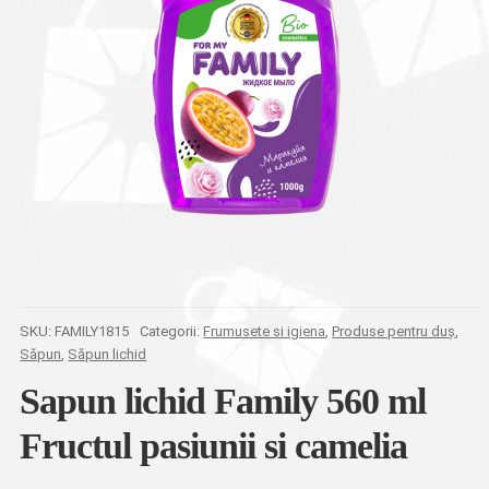
SKU:
FAMILY1815
Categorii:
Frumusete si igiena
,
Produse pentru duș
,
Săpun
,
Săpun lichid
Sapun lichid Family 560 ml
Fructul pasiunii si camelia