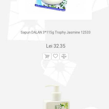
Sapun DALAN 3*115g Trophy Jasmine 12533
Lei
32.35