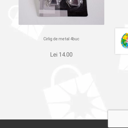
Cirlig de metal 4buc
Lei
14.00