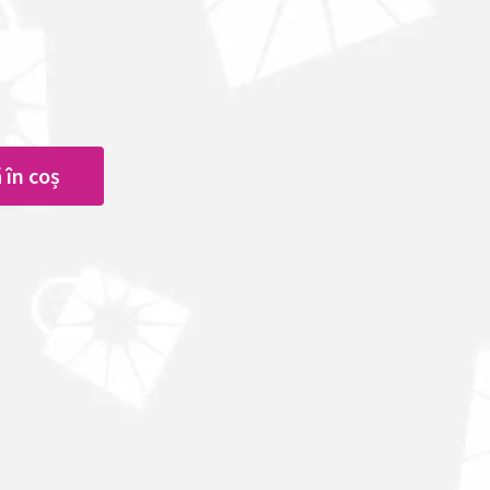
 în coș