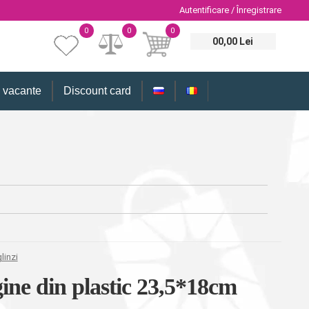
Autentificare / Înregistrare
0
0
0
00,00 Lei
i vacante
Discount card
linzi
ine din plastic 23,5*18cm