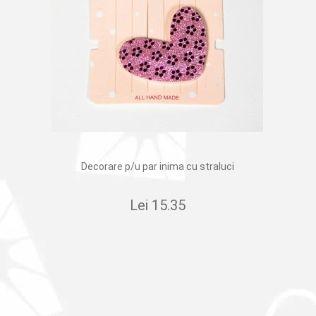
Decorare p/u par inima cu straluci
Lei
15.35