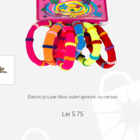
Elastic p/u par 6buc culori aprinse, cu cercuri
Lei
5.75