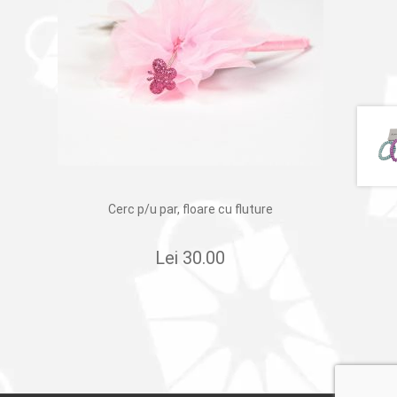
Cerc p/u par, floare cu fluture
Lei
30.00