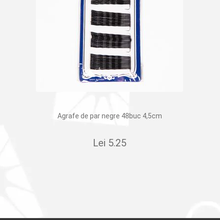
Agrafe de par negre 48buc 4,5cm
Lei
5.25