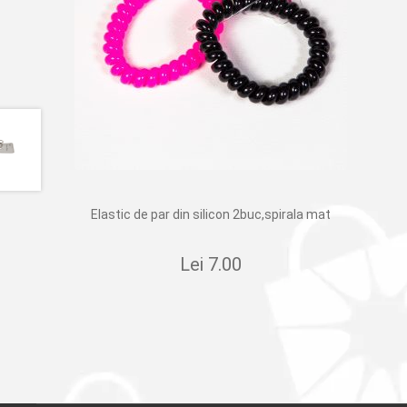
Elastic de par din silicon 2buc,spirala mat
Lei
7.00