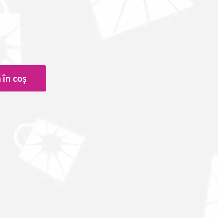
 în coș