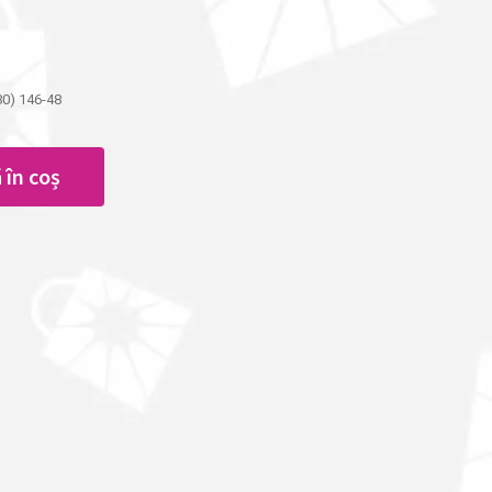
80) 146-48
 în coș