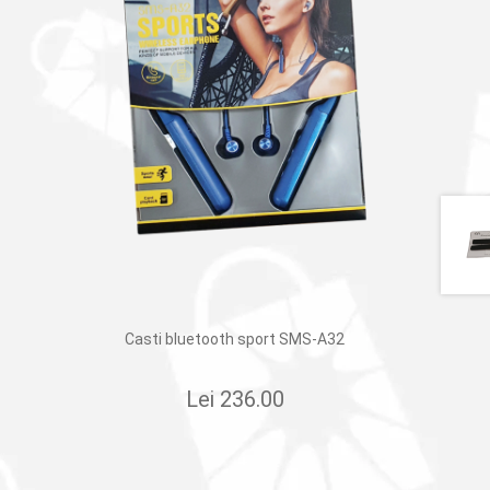
Casti bluetooth sport SMS-A32
Lei
236.00