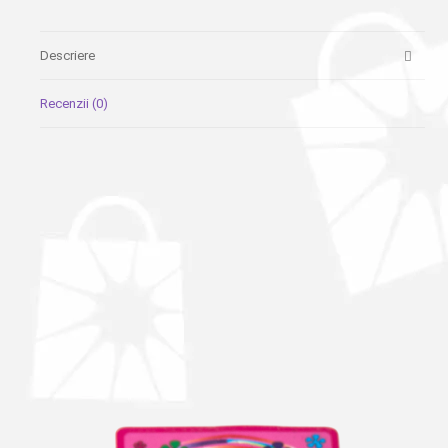
Descriere
Recenzii (0)