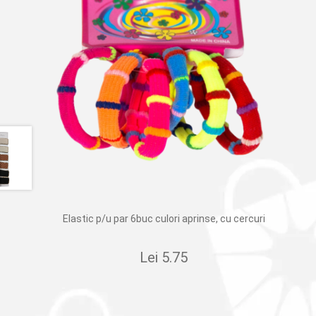
Elastic p/u par 6buc culori aprinse, cu cercuri
Lei
5.75