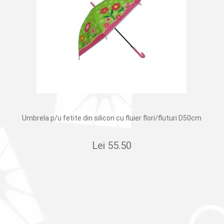
Umbrela p/u fetite din silicon cu fluier flori/fluturi D50cm
Lei
55.50