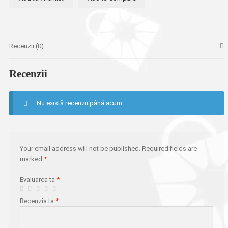
10cm
Recenzii (0)
Recenzii
Nu există recenzii până acum.
Your email address will not be published.
Required fields are
marked
*
Evaluarea ta
*
Recenzia ta
*