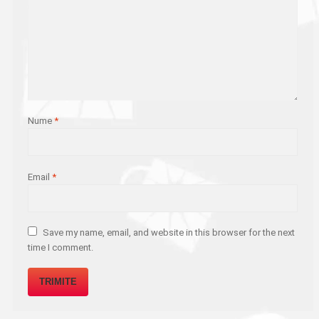
Nume
*
Email
*
Save my name, email, and website in this browser for the next
time I comment.