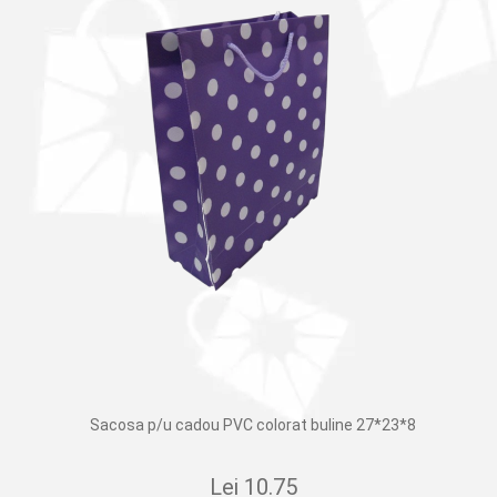
Sacosa p/u cadou PVC colorat buline 27*23*8
Lei
10.75