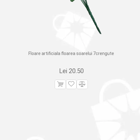
Floare artificiala floarea soarelui 7crengute
Lei
20.50