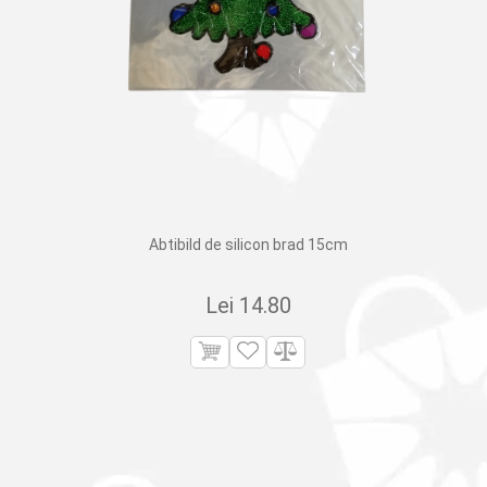
Abtibild de silicon brad 15cm
Lei
14.80