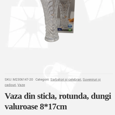
SKU:
M2306147-20
Categorii:
Sarbatori si celebrari
,
Suveniruri și
cadouri
,
Vaze
Vaza din sticla, rotunda, dungi
valuroase 8*17cm