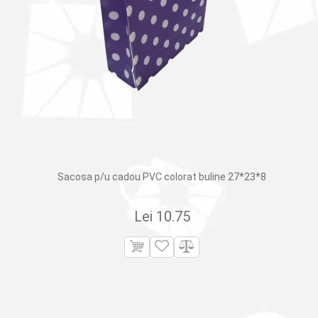
Sacosa p/u cadou PVC colorat buline 27*23*8
Lei
10.75