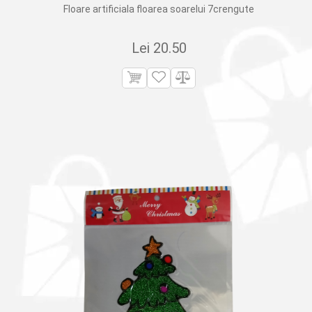
Floare artificiala floarea soarelui 7crengute
Lei
20.50