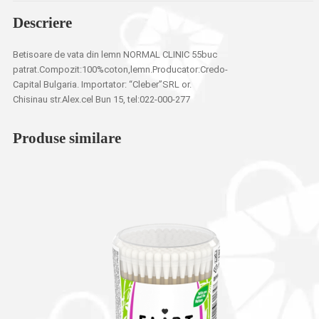
Descriere
Betisoare de vata din lemn NORMAL CLINIC 55buc
patrat.Compozit:100%coton,lemn.Producator:Credo-
Capital Bulgaria. Importator: “Cleber”SRL or.
Chisinau str.Alex.cel Bun 15, tel:022-000-277
Produse similare