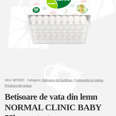
SKU:
ВPD001
Categorii:
Batoane de bumbac
,
Frumusete si igiena
,
Produse de igiena
Betisoare de vata din lemn
NORMAL CLINIC BABY