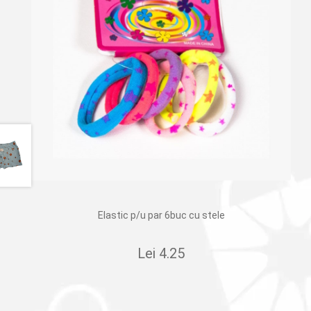
Elastic p/u par 6buc cu stele
Lei
4.25