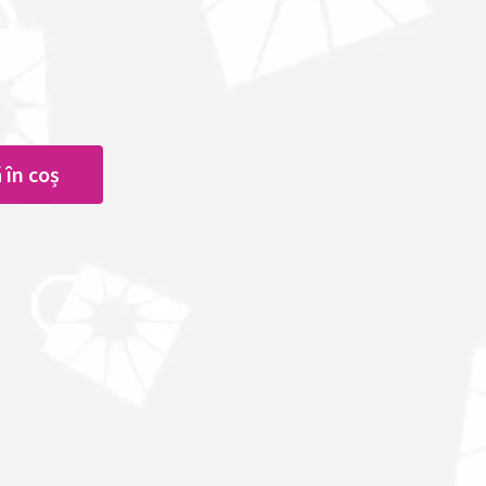
 în coș