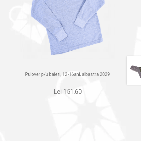
Pulover p/u baieti, 12-16ani, albastra 2029
Lei
151.60