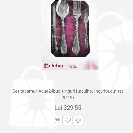
Set tacamuri Aqua24buc. (linguri,furculite, lingurite,cutite)
(9419)
Lei
329.55