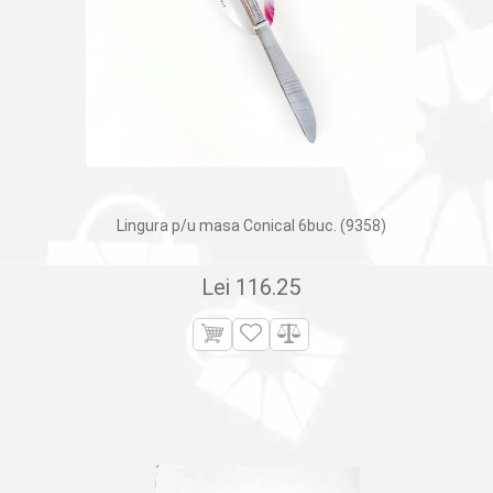
Lingura p/u masa Conical 6buc. (9358)
Lei
116.25