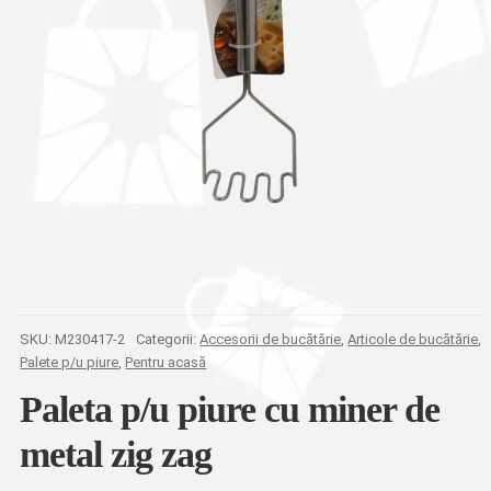
SKU:
M230417-2
Categorii:
Accesorii de bucătărie
,
Articole de bucătărie
,
Paletе p/u piure
,
Pentru acasă
Paleta p/u piure cu miner de
metal zig zag