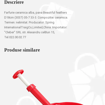
Descriere
Farfurie ceramica alba, pana Beautiful feathers
D18cm (3037) 05-7 33-3. Compozitie: ceramica.
Termen: nelimitat. Producator: Spring
InternationalTraigCo,Limited,China. Importator:
”Cleber” SRL str. Alexandru celBun 15,
Tel.022.00.02.77
Produse similare