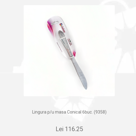
Lingura p/u masa Conical 6buc. (9358)
Lei
116.25