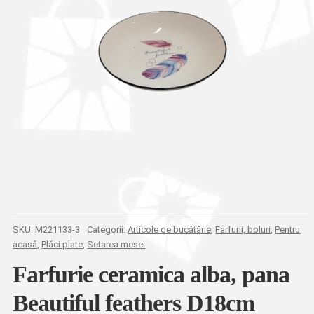
SKU:
M221133-3
Categorii:
Articole de bucătărie
,
Farfurii, boluri
,
Pentru
acasă
,
Plăci plate
,
Setarea mesei
Farfurie ceramica alba, pana
Beautiful feathers D18cm