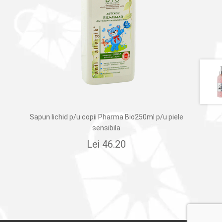
Sapun lichid p/u copii Pharma Bio250ml p/u piele
sensibila
Lei
46.20