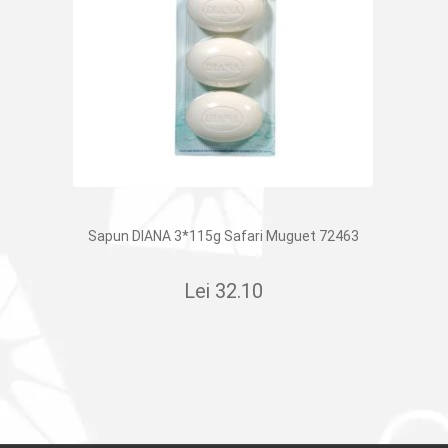
Sapun DIANA 3*115g Safari Muguet 72463
Lei
32.10