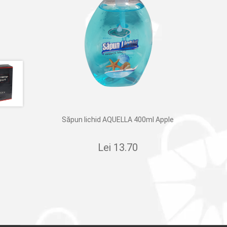
Săpun lichid AQUELLA 400ml Apple
Lei
13.70