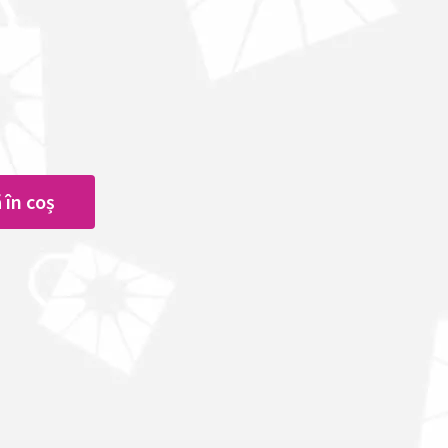
 în coș