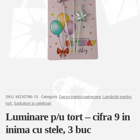
SKU:
M230786-10
Categorii:
Decor pentru petrecere
,
Lumânări pentru
tort
,
Sarbatori si celebrari
Luminare p/u tort – cifra 9 in
inima cu stele, 3 buc